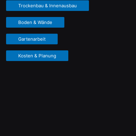
Trockenbau & Innenausbau
Boden & Wände
Gartenarbeit
Kosten & Planung