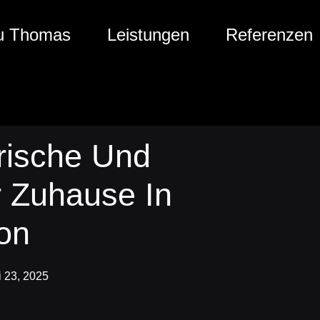
u Thomas
Leistungen
Referenzen
Frische Und
r Zuhause In
on
i 23, 2025