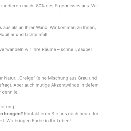
rundieren macht 80% des Ergebnisses aus. Wir
 aus als an Ihrer Wand. Wir kommen zu Ihnen,
biliar und Lichteinfall.
verwandeln wir Ihre Räume – schnell, sauber
ur Natur. „Greige“ (eine Mischung aus Grau und
gefragt. Aber auch mutige Akzentwände in tiefem
 denn je.
vierung
en bringen?
Kontaktieren Sie uns noch heute für
t. Wir bringen Farbe in Ihr Leben!