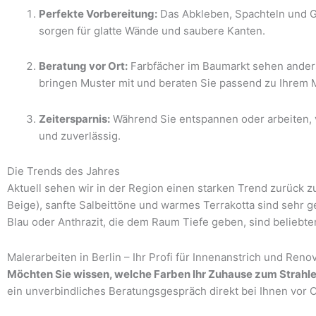
Perfekte Vorbereitung:
Das Abkleben, Spachteln und G
sorgen für glatte Wände und saubere Kanten.
Beratung vor Ort:
Farbfächer im Baumarkt sehen anders
bringen Muster mit und beraten Sie passend zu Ihrem Mo
Zeitersparnis:
Während Sie entspannen oder arbeiten, 
und zuverlässig.
Die Trends des Jahres
Aktuell sehen wir in der Region einen starken Trend zurück z
Beige), sanfte Salbeittöne und warmes Terrakotta sind sehr 
Blau oder Anthrazit, die dem Raum Tiefe geben, sind beliebter
Malerarbeiten in Berlin – Ihr Profi für Innenanstrich und Reno
Möchten Sie wissen, welche Farben Ihr Zuhause zum Strahl
ein unverbindliches Beratungsgespräch direkt bei Ihnen vor Or