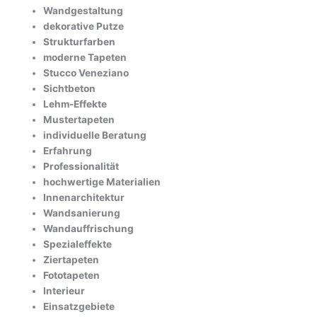
Wandgestaltung
dekorative Putze
Strukturfarben
moderne Tapeten
Stucco Veneziano
Sichtbeton
Lehm-Effekte
Mustertapeten
individuelle Beratung
Erfahrung
Professionalität
hochwertige Materialien
Innenarchitektur
Wandsanierung
Wandauffrischung
Spezialeffekte
Ziertapeten
Fototapeten
Interieur
Einsatzgebiete