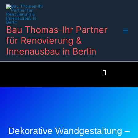
Zum
Inhalt
springen
Bau Thomas-Ihr Partner
für Renovierung &
Innenausbau in Berlin
Dekorative Wandgestaltung –