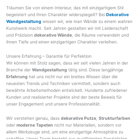
Träumen Sie von einem Interieur, das mit einzigartigem Stil
begeistert und Ihren Charakter widerspiegelt? Bei
Dekorative
Wandgestaltung
wissen wir, wie man Wände zu einem wahren
Kunstwerk macht. Seit Jahren gestalten wir mit Leidenschaft
und Präzision
dekorative Wände
, die Räume verwandeln und
ihnen Tiefe und einen einzigartigen Charakter verleihen.
Unsere Erfahrung – Garantie für Perfektion
Wir können mit Stolz sagen, dass wir seit vielen Jahren in der
Branche der
Wandgestaltung
tätig sind. Diese langjährige
Erfahrung
hat uns nicht nur ein breites Wissen über die
neuesten Trends und Techniken vermittelt, sondern auch
bewährte Arbeitsmethoden entwickelt. Hunderte zufriedener
Kunden und realisierter Projekte sind der beste Beweis für
unser Engagement und unsere Professionalität.
Wir verstehen genau, dass
dekorative Putze
,
Strukturfarben
oder
moderne Tapeten
nicht nur Materialien, sondern vor
allem Werkzeuge sind, um eine einzigartige Atmosphäre zu
schaffen. Unser Team besteht aus qualifizierten Spezialisten,