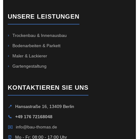
UNSERE LEISTUNGEN
›
Trockenbau & Innenausbau
›
Bodenarbeiten & Parkett
›
Maler & Lackierer
›
Gartengestaltung
KONTAKTIEREN SIE UNS
📍
Hansastraße 16, 13409 Berlin
📞
+49 176 72168048
✉️
info@bau-thomas.de
⏰
Mo - Fr: 08:00 - 17:00 Uhr