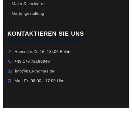
›
Maler & Lackierer
›
Gartengestaltung
KONTAKTIEREN SIE UNS
📍
Hansastraße 16, 13409 Berlin
📞
+49 176 72168048
✉️
info@bau-thomas.de
⏰
Mo - Fr: 08:00 - 17:00 Uhr