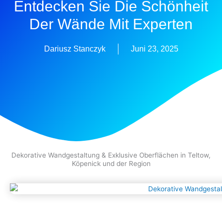
Entdecken Sie Die Schönheit
Der Wände Mit Experten
Dariusz Stanczyk
Juni 23, 2025
Dekorative Wandgestaltung & Exklusive Oberflächen in Teltow,
Köpenick und der Region