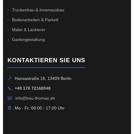
›
Trockenbau & Innenausbau
›
Bodenarbeiten & Parkett
›
Maler & Lackierer
›
Gartengestaltung
KONTAKTIEREN SIE UNS
📍
Hansastraße 16, 13409 Berlin
📞
+49 176 72168048
✉️
info@bau-thomas.de
⏰
Mo - Fr: 08:00 - 17:00 Uhr