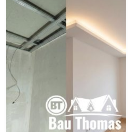
von
Profis