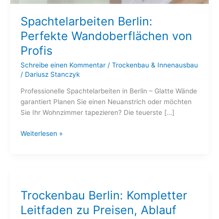
Spachtelarbeiten Berlin:
Perfekte Wandoberflächen von
Profis
Schreibe einen Kommentar
/
Trockenbau & Innenausbau
/
Dariusz Stanczyk
Professionelle Spachtelarbeiten in Berlin – Glatte Wände
garantiert Planen Sie einen Neuanstrich oder möchten
Sie Ihr Wohnzimmer tapezieren? Die teuerste […]
Weiterlesen »
Trockenbau
Berlin:
Trockenbau Berlin: Kompletter
Kompletter
Leitfaden
Leitfaden zu Preisen, Ablauf
zu